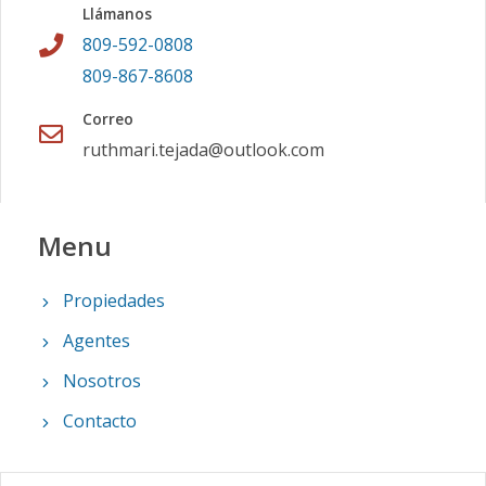
Llámanos
809-592-0808
809-867-8608
Correo
ruthmari.tejada@outlook.com
Menu
Propiedades
Agentes
Nosotros
Contacto