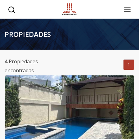
PROPIEDADES
4
Propiedades
1
encontradas.