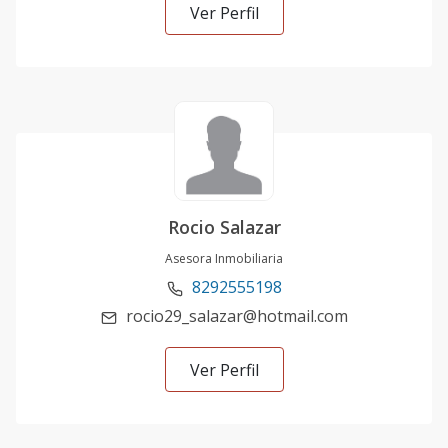
Ver Perfil
Rocio Salazar
Asesora Inmobiliaria
8292555198
rocio29_salazar@hotmail.com
Ver Perfil